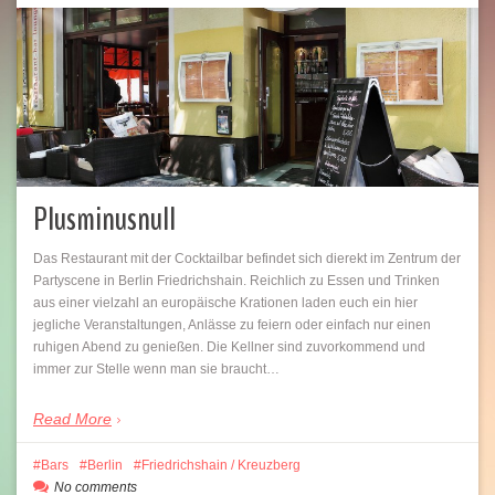
Plusminusnull
http://barsindeinerstadt.de/tag/getraenke/">
Save
Das Restaurant mit der Cocktailbar befindet sich dierekt im Zentrum der
Partyscene in Berlin Friedrichshain. Reichlich zu Essen und Trinken
aus einer vielzahl an europäische Krationen laden euch ein hier
jegliche Veranstaltungen, Anlässe zu feiern oder einfach nur einen
ruhigen Abend zu genießen. Die Kellner sind zuvorkommend und
immer zur Stelle wenn man sie braucht…
Read More
Bars
Berlin
Friedrichshain / Kreuzberg
No comments