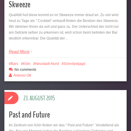
Skweeze
Qualität! Auf diese kommt es im Skweeze immer drauf an. Zu viel wird
heut zu Tage als “ Cocktail“ verkauft finden die Besitzer des Skweeze.
Wir stimmen Ihnen da voll und ganz zu. Der Unterschied der nicht nur
am Getränk selber zu erkennen ist, wird schon beim betreten der Bar
deutlich erkennbar. Die Qualität der…
Read More
Bars
Köln
Neustadt-Nord
Schnitzeljagd
No comments
Antonio Ott
23. AUGUST 2015
Past and Future
Im Zentrum von Köln finden wir das “ Past and Future“. Vorstellend als