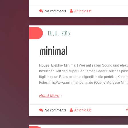
No comments
Antonio Ott
13. JULI 2015
minimal
House, Elektro- Minimal ! Wer auf satten Sound und elektr
besuchen. Mit den super Bequemen Leder Couches passen 
täglich neue Beats machen eigentlich die perfekte Komb
Fotos: http://www.minimal-berlin.de (Quelle) Adresse Mi
Read More
No comments
Antonio Ott