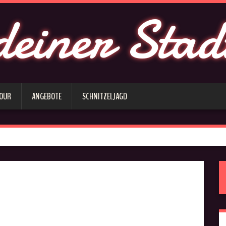
deiner Stad
 OUR
ANGEBOTE
SCHNITZELJAGD