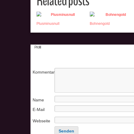
Related posts
Plusminusnull
Bohnengold
Profil
Kommentar
Name
E-Mail
Webseite