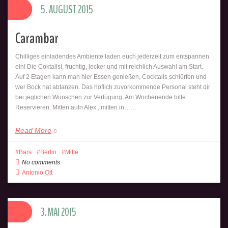
5. AUGUST 2015
Carambar
Chilliges einladendes Ambiente laden euch jederzeit zum entspannen
ein! Die Coktails!, fruchtig, lecker und mit reichlich Auswahl am Start.
Auf 2 Etagen kann man hier Essen genießen, Cocktails schlürfen und
wer Bock hat abtanzen. Das höflich zuvorkommende Personal steht dir
bei jeglichen Wünschen zur Verfügung. Am Wochenende bitte
Reservieren. Mitten aufn Alex , mitten in……
Read More
Bars
Berlin
Mitte
No comments
Antonio Ott
3. MAI 2015