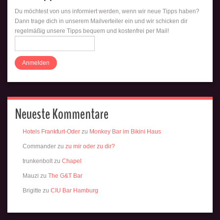
Du möchtest von uns informiert werden, wenn wir neue Tipps haben?
Dann trage dich in unserem Mailverteiler ein und wir schicken dir
regelmäßig unsere Tipps bequem und kostenfrei per Mail!
Neueste Kommentare
Hotels Frankfurt-Oder
zu
Monkey Bar im Bikini Haus
Commander
zu
zu mir oder zu dir?
trunkenbolt
zu
Chapel
Mauzi
zu
The G&T Bar
Brigitte
zu
CIU Bar Hamburg