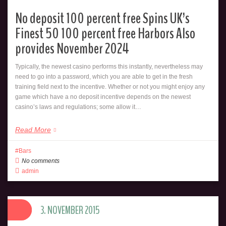
No deposit 100 percent free Spins UK’s
Finest 50 100 percent free Harbors Also
provides November 2024
Typically, the newest casino performs this instantly, nevertheless may
need to go into a password, which you are able to get in the fresh
training field next to the incentive. Whether or not you might enjoy any
game which have a no deposit incentive depends on the newest
http://barsindeinerstadt.de/category/bars/">
Save
casino’s laws and regulations; some allow it…
Read More
Bars
No comments
admin
3. NOVEMBER 2015