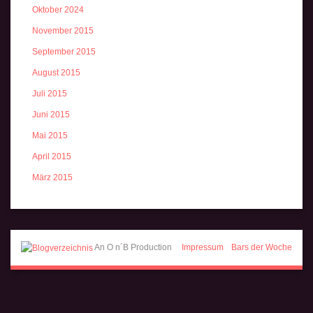
Oktober 2024
November 2015
September 2015
August 2015
Juli 2015
Juni 2015
Mai 2015
April 2015
März 2015
An O n´B Production
Impressum
Bars der Woche