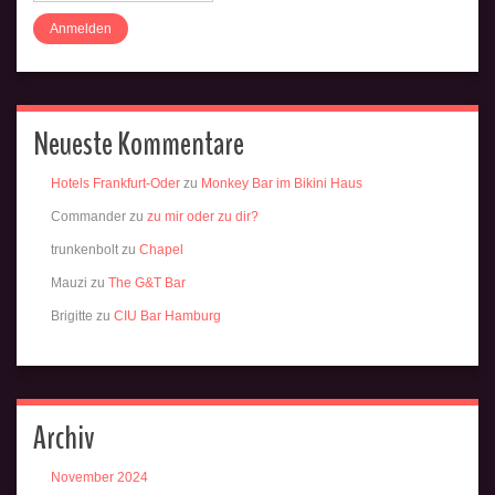
Neueste Kommentare
Hotels Frankfurt-Oder
zu
Monkey Bar im Bikini Haus
Commander
zu
zu mir oder zu dir?
trunkenbolt
zu
Chapel
Mauzi
zu
The G&T Bar
Brigitte
zu
CIU Bar Hamburg
Archiv
November 2024