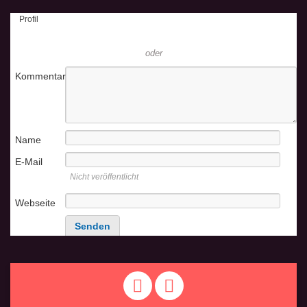
Profil
oder
Kommentar
Name
E-Mail
Nicht veröffentlicht
Webseite