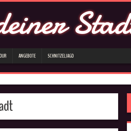
deiner Stad
 OUR
ANGEBOTE
SCHNITZELJAGD
tadt