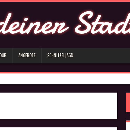
deiner Stad
 OUR
ANGEBOTE
SCHNITZELJAGD